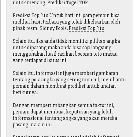
untuk menang.
Prediksi Togel TOP
Prediksi Top Jitu
Untuk hari ini, para pemain bisa
melihat hasil terbaru yang telah dikeluarkan oleh
pihak resmi Sidney Pools.
Prediksi Top Jitu
Selain itu, jika anda tidak memiliki pilihan angka
untuk dipasang maka anda bisa saja langsung
menggunakan hasil racikan bocoran toto macau
yang terdapat di situs ini.
Selain itu, informasi ini juga memberi gambaran
tentang pola angka yang sering muncul, membantu
pemain dalam membuat prediksi untuk undian
berikutnya.
Dengan mempertimbangkan semua faktor ini,
pemain dapat membuat keputusan yang lebih
informasional tentang angka yang akan mereka
pasang malam ini.