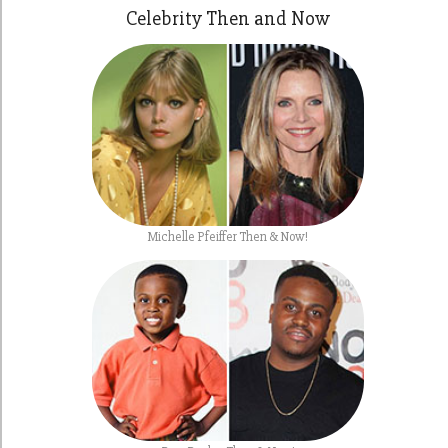
Celebrity Then and Now
Michelle Pfeiffer Then & Now!